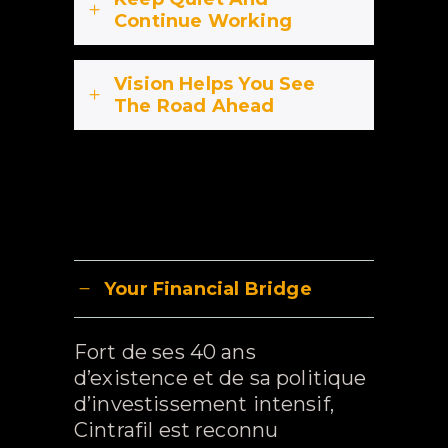
Continue Working
Vision Helps You See
The Road Ahead
Your Financial Bridge
Fort de ses 40 ans
d’existence et de sa politique
d’investissement intensif,
Cintrafil est reconnu