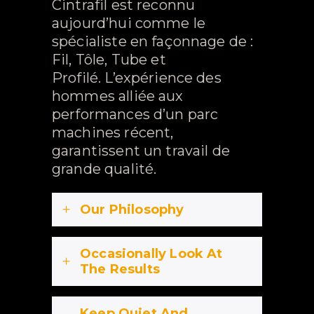
Cintrafil est reconnu
aujourd’hui comme le
spécialiste en façonnage de :
Fil, Tôle, Tube et
Profilé. L’expérience des
hommes alliée aux
performances d’un parc
machines récent,
garantissent un travail de
grande qualité.
Our Philosophy
Occasionally Look At
The Results
Keep Quiet And