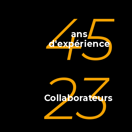
45
ans
d'expérience
23
Collaborateurs