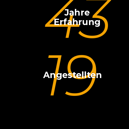
43
Jahre
Erfahrung
19
Angestellten