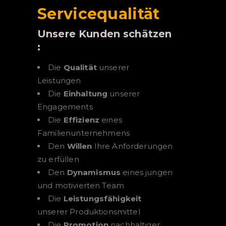
Servicequalität
Unsere Kunden schätzen
:
Die
Qualität
unserer
Leistungen
Die
Einhaltung
unserer
Engagements
Die
Effizienz
eines
Familienunternehmens
Den
Willen
Ihre Anforderungen
zu erfüllen
Den
Dynamismus
eines jungen
und motivierten Team
Die
Leistungsfähigkeit
unserer Produktionsmittel
Die
Promotion
nachhaltiger