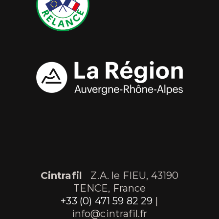
Cintrafil
Z.A. le FIEU, 43190
TENCE, France
+33 (0) 471 59 82 29
|
info@cintrafil.fr