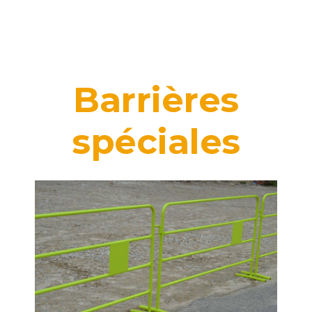
Barrières
spéciales