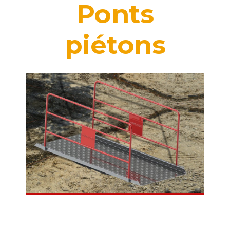
Ponts
piétons