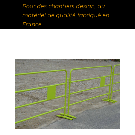
Pour des chantiers design, du
matériel de qualité fabriqué en
France