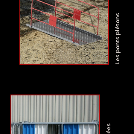
Les ponts piétons