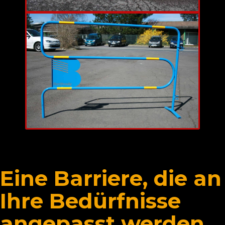
Eine Barriere, die an
Ihre Bedürfnisse
angepasst werden