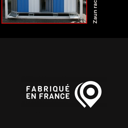
Zaun racks