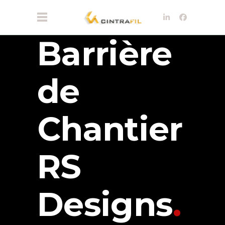
Barrière
de
Chantier
RS
Designs
.