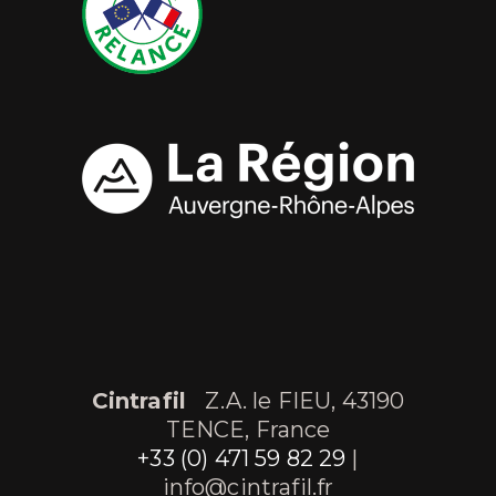
Cintrafil
Z.A. le FIEU, 43190
TENCE, France
+33 (0) 471 59 82 29
|
info@cintrafil.fr