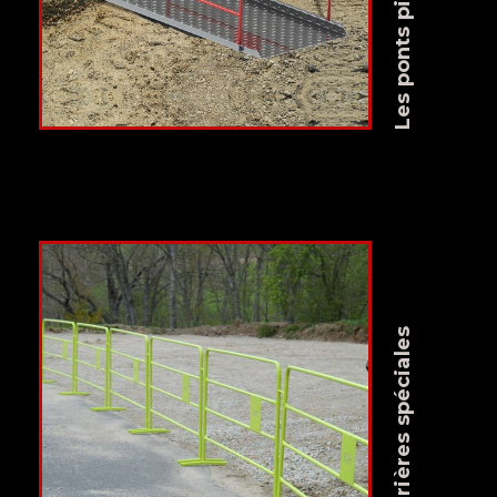
Les ponts piétons
Les barrières spéciales