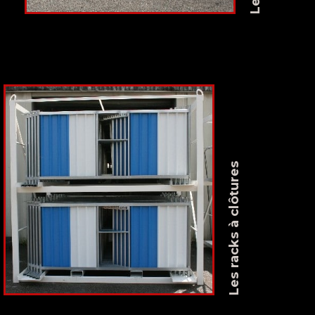
Les racks à clôtures